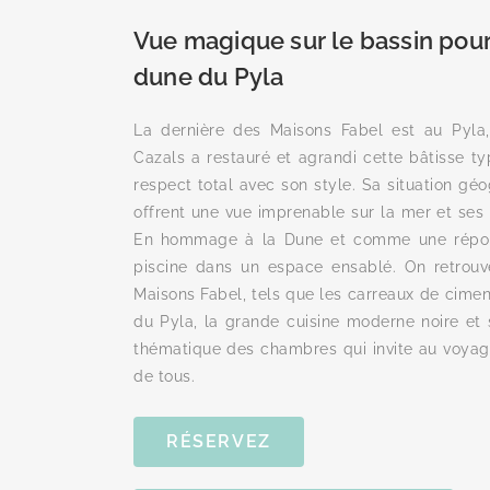
Vue magique sur le bassin pour 
dune du Pyla
La dernière des Maisons Fabel est au Pyla
Cazals a restauré et agrandi cette bâtisse t
respect total avec son style. Sa situation gé
offrent une vue imprenable sur la mer et ses 
En hommage à la Dune et comme une répo
piscine dans un espace ensablé. On retrouv
Maisons Fabel, tels que les carreaux de cime
du Pyla, la grande cuisine moderne noire et s
thématique des chambres qui invite au voyage
de tous.
RÉSERVEZ