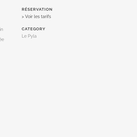
RÉSERVATION
> Voir les tarifs
CATEGORY
in
Le Pyla
ée