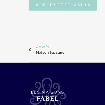
VOIR LE SITE DE LA VILLA
L'Île de Ré
Maison Ispagne