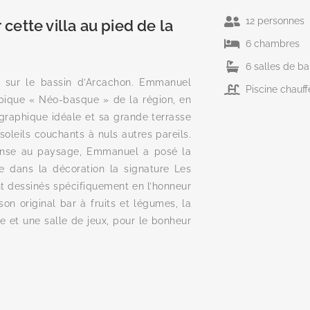
12 personnes
cette villa au pied de la
6 chambres
6 salles de ba
, sur le bassin d’Arcachon. Emmanuel
Piscine chauff
ypique « Néo-basque » de la région, en
ographique idéale et sa grande terrasse
soleils couchants à nuls autres pareils.
nse au paysage, Emmanuel a posé la
e dans la décoration la signature Les
nt dessinés spécifiquement en l’honneur
on original bar à fruits et légumes, la
 et une salle de jeux, pour le bonheur